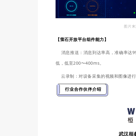
图片来
【萤石开放平台组件能力】
消息推送
：消息到达率高，准确率达9
低，低至200〜400ms。
云录制
：对设备采集的视频和图像进
行业合作伙伴介绍
武汉桓