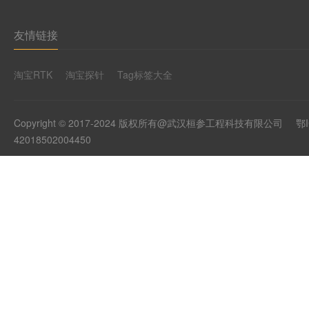
友情链接
淘宝RTK
淘宝探针
Tag标签大全
Copyright © 2017-2024 版权所有@武汉桓参工程科技有限公司
鄂I
42018502004450