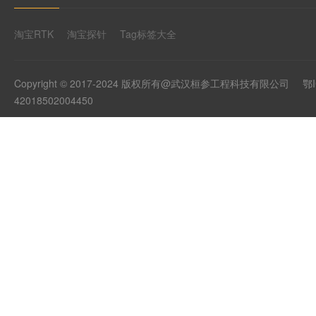
淘宝RTK
淘宝探针
Tag标签大全
Copyright © 2017-2024 版权所有@武汉桓参工程科技有限公司
鄂I
42018502004450