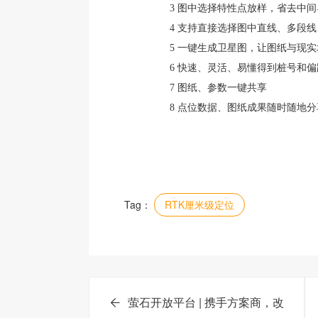
3 图中选择特性点放样，省去中间导
4 支持直接选择图中直线、多段线、圆
5 一键生成卫星图，让图纸与现实场
6 快速、灵活、易懂得到桩号和偏距功
7 图纸、参数一键共享
8 点位数据、图纸成果随时随地分
Tag：
RTK厘米级定位
萤石开放平台 | 携手方案商，改