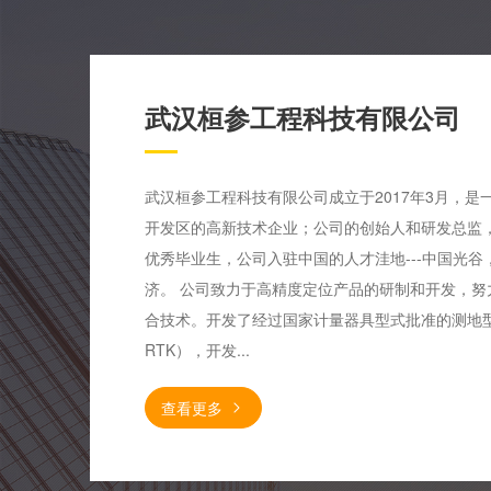
武汉桓参工程科技有限公司
武汉桓参工程科技有限公司成立于2017年3月，
开发区的高新技术企业；公司的创始人和研发总监
优秀毕业生，公司入驻中国的人才洼地---中国光
济。 公司致力于高精度定位产品的研制和开发，努
合技术。开发了经过国家计量器具型式批准的测地型GN
RTK），开发...
查看更多