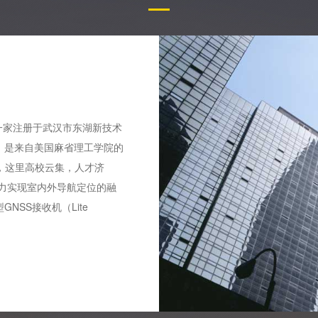
是一家注册于武汉市东湖新技术
，是来自美国麻省理工学院的
谷，这里高校云集，人才济
力实现室内外导航定位的融
SS接收机（Lite