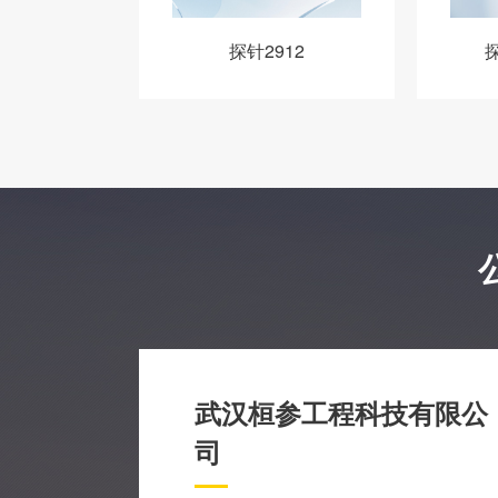
探针2912
探
武汉桓参工程科技有限公
司