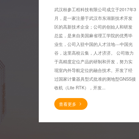
武汉桓参工程科技有限公司成立于2017年3
月，是一家注册于武汉市东湖新技术开发
区的高新技术企业；公司的创始人和研发
总监，是来自美国麻省理工学院的优秀毕
业生，公司入驻中国的人才洼地---中国光
谷，这里高校云集，人才济济。 公司致力
于高精度定位产品的研制和开发，努力实
现室内外导航定位的融合技术。开发了经
过国家计量器具型式批准的测地型GNSS接
收机（Lite RTK），开发...
查看更多