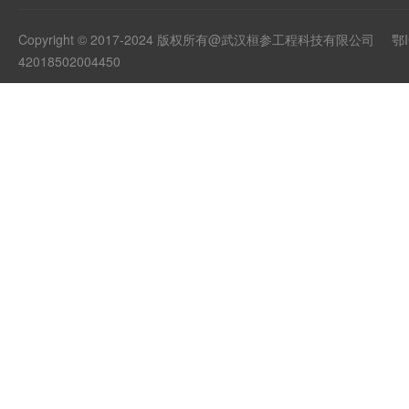
Copyright © 2017-2024 版权所有@武汉桓参工程科技有限公司
鄂I
42018502004450