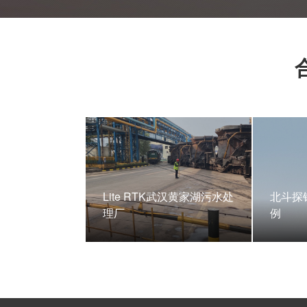
Lite RTK武汉黄家湖污水处
北斗探
理厂
例